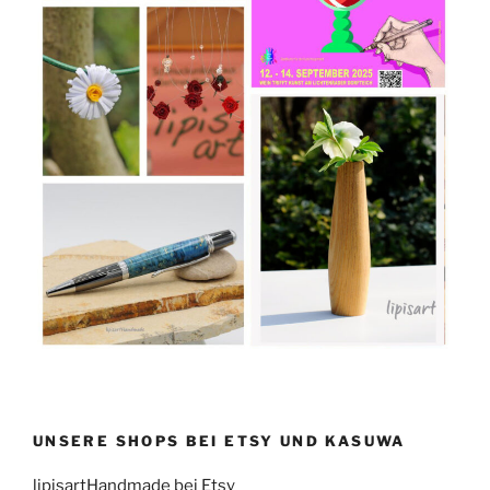
UNSERE SHOPS BEI ETSY UND KASUWA
lipisartHandmade bei Etsy